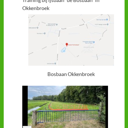
Training bij ijsbaan "de Bosbaan" in
Okkenbroek
Bosbaan Okkenbroek