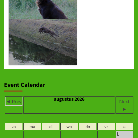
Event Calendar
augustus 2026
◄ Prev
Next
►
zo
ma
di
wo
do
vr
za
1