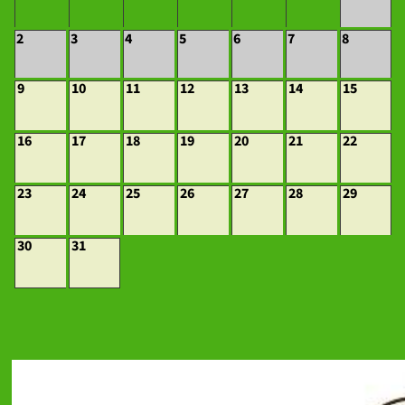
2
3
4
5
6
7
8
9
10
11
12
13
14
15
16
17
18
19
20
21
22
23
24
25
26
27
28
29
30
31