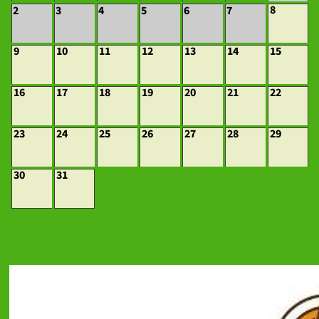
8
2
3
4
5
6
7
9
10
11
12
13
14
15
16
17
18
19
20
21
22
23
24
25
26
27
28
29
30
31