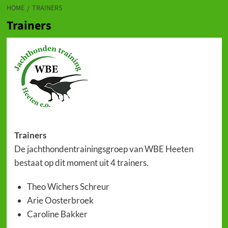
HOME
TRAINERS
Trainers
Trainers
De jachthondentrainingsgroep van WBE Heeten
bestaat op dit moment uit 4 trainers.
Theo Wichers Schreur
Arie Oosterbroek
Caroline Bakker