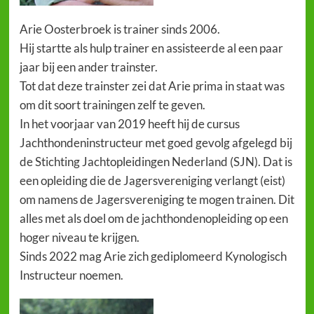
Arie Oosterbroek is trainer sinds 2006.
Hij startte als hulp trainer en assisteerde al een paar
jaar bij een ander trainster.
Tot dat deze trainster zei dat Arie prima in staat was
om dit soort trainingen zelf te geven.
In het voorjaar van 2019 heeft hij de cursus
Jachthondeninstructeur met goed gevolg afgelegd bij
de Stichting Jachtopleidingen Nederland (SJN). Dat is
een opleiding die de Jagersvereniging verlangt (eist)
om namens de Jagersvereniging te mogen trainen. Dit
alles met als doel om de jachthondenopleiding op een
hoger niveau te krijgen.
Sinds 2022 mag Arie zich gediplomeerd Kynologisch
Instructeur noemen.