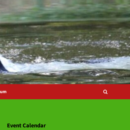
bum
Event Calendar