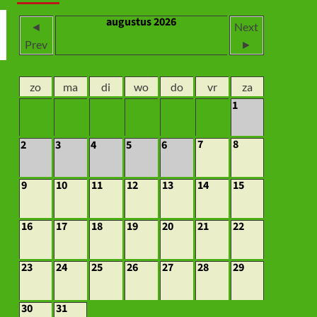
augustus 2026
◄
Next
Prev
►
zo
ma
di
wo
do
vr
za
1
7
8
2
3
4
5
6
9
10
11
12
13
14
15
16
17
18
19
20
21
22
23
24
25
26
27
28
29
30
31