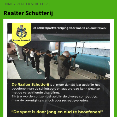
HOME
RAALTER SCHUTTERIJ
Raalter Schutterij