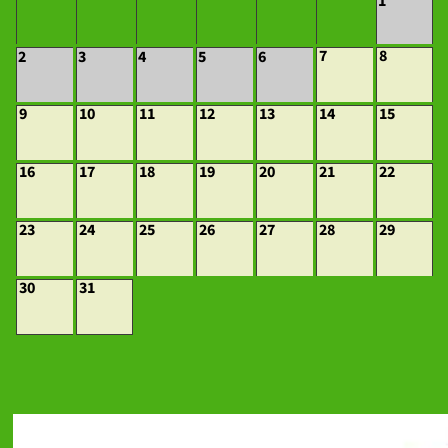
1
7
8
2
3
4
5
6
9
10
11
12
13
14
15
16
17
18
19
20
21
22
23
24
25
26
27
28
29
30
31