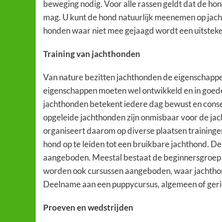
beweging nodig. Voor alle rassen geldt dat de hond
mag. U kunt de hond natuurlijk meenemen op jach
honden waar niet mee gejaagd wordt een uitsteke
Training van jachthonden
Van nature bezitten jachthonden de eigenschappen 
eigenschappen moeten wel ontwikkeld en in goede
jachthonden betekent iedere dag bewust en conse
opgeleide jachthonden zijn onmisbaar voor de ja
organiseert daarom op diverse plaatsen trainingen
hond op te leiden tot een bruikbare jachthond. De 
aangeboden. Meestal bestaat de beginnersgroep 
worden ook cursussen aangeboden, waar jachthon
Deelname aan een puppycursus, algemeen of gericht
Proeven en wedstrijden