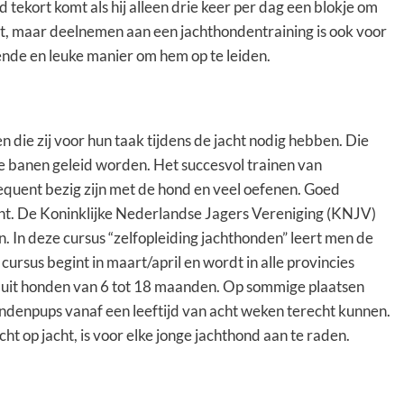
 tekort komt als hij alleen drie keer per dag een blokje om
t, maar deelnemen aan een jachthondentraining is ook voor
nde en leuke manier om hem op te leiden.
die zij voor hun taak tijdens de jacht nodig hebben. Die
 banen geleid worden. Het succesvol trainen van
quent bezig zijn met de hond en veel oefenen. Goed
cht. De Koninklijke Nederlandse Jagers Vereniging (KNJV)
. In deze cursus “zelfopleiding jachthonden” leert men de
cursus begint in maart/april en wordt in alle provincies
uit honden van 6 tot 18 maanden. Op sommige plaatsen
denpups vanaf een leeftijd van acht weken terecht kunnen.
 op jacht, is voor elke jonge jachthond aan te raden.