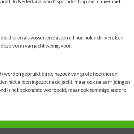
vindt. In Nederland wordt sporadisch op die manier met
ie dieren als vossen en dassen uit hun holen drijven. Een
deze vorm van jacht weinig voor.
) worden gebruikt bij de nazoek van grote hoefdieren:
n niet alleen ingezet na de jacht, maar ook na aanrijdingen
nd is het bekendste voorbeeld, maar ook sommige andere