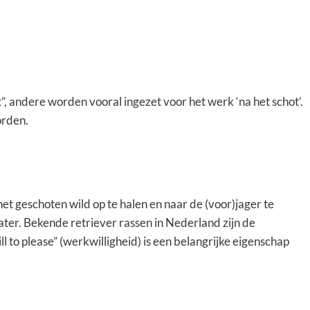
 andere worden vooral ingezet voor het werk ‘na het schot’.
orden.
het geschoten wild op te halen en naar de (voor)jager te
ater. Bekende retriever rassen in Nederland zijn de
l to please” (werkwilligheid) is een belangrijke eigenschap