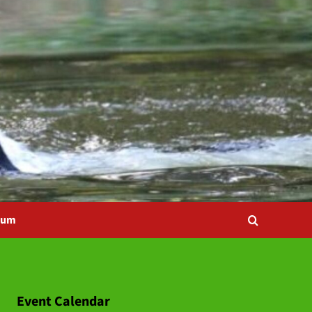
bum
Event Calendar