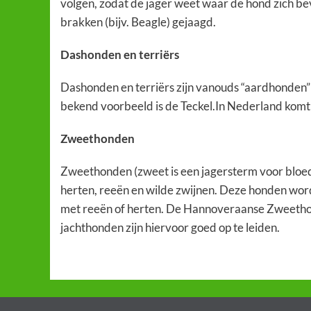
volgen, zodat de jager weet waar de hond zich be
brakken (bijv. Beagle) gejaagd.
Dashonden en terriërs
Dashonden en terriërs zijn vanouds “aardhonden” d
bekend voorbeeld is de Teckel.In Nederland komt 
Zweethonden
Zweethonden (zweet is een jagersterm voor bloed
herten, reeën en wilde zwijnen. Deze honden worde
met reeën of herten. De Hannoveraanse Zweetho
jachthonden zijn hiervoor goed op te leiden.