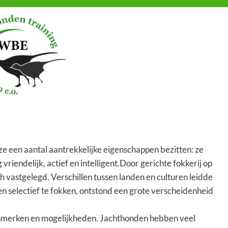
ze een aantal aantrekkelijke eigenschappen bezitten: ze
iendelijk, actief en intelligent.Door gerichte fokkerij op
h vastgelegd. Verschillen tussen landen en culturen leidde
den selectief te fokken, ontstond een grote verscheidenheid
 kenmerken en mogelijkheden. Jachthonden hebben veel