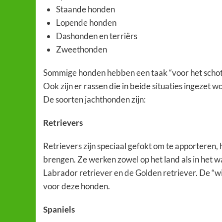
Staande honden
Lopende honden
Dashonden en terriërs
Zweethonden
Sommige honden hebben een taak “voor het schot”,
Ook zijn er rassen die in beide situaties ingezet w
De soorten jachthonden zijn:
Retrievers
Retrievers zijn speciaal gefokt om te apporteren, 
brengen. Ze werken zowel op het land als in het w
Labrador retriever en de Golden retriever. De “wil
voor deze honden.
Spaniels