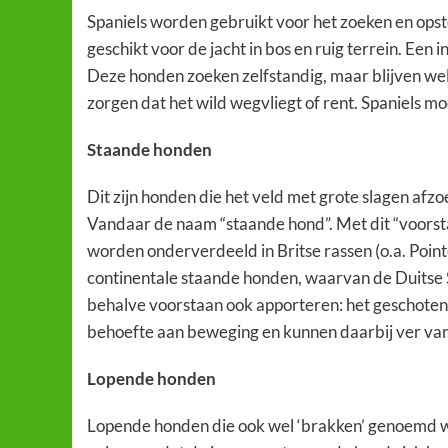
Spaniels worden gebruikt voor het zoeken en opsto
geschikt voor de jacht in bos en ruig terrein. Een 
Deze honden zoeken zelfstandig, maar blijven wel d
zorgen dat het wild wegvliegt of rent. Spaniels m
Staande honden
Dit zijn honden die het veld met grote slagen afzoe
Vandaar de naam “staande hond”. Met dit “voorsta
worden onderverdeeld in Britse rassen (o.a. Pointe
continentale staande honden, waarvan de Duitse
behalve voorstaan ook apporteren: het geschote
behoefte aan beweging en kunnen daarbij ver va
Lopende honden
Lopende honden die ook wel ‘brakken’ genoemd wo