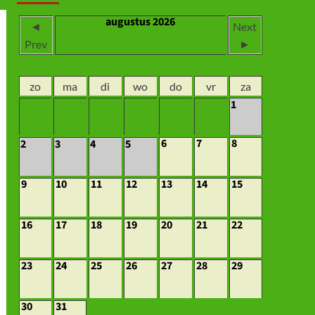
augustus 2026
◄
Next
Prev
►
zo
ma
di
wo
do
vr
za
1
6
7
8
2
3
4
5
9
10
11
12
13
14
15
16
17
18
19
20
21
22
23
24
25
26
27
28
29
30
31