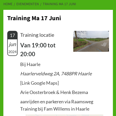
HOME
EVENEMENTEN
TRAINING MA 17 JUNI
Training Ma 17 Juni
Training locatie
17
jun
Van 19:00 tot
2024
20:00
Bij Haarle
Haarlerveldweg 2A, 7488PR Haarle
[Link Google Maps]
Arie Oosterbroek & Henk Bezema
aanrijden en parkeren via Raamsweg
Training bij Fam Willems in Haarle