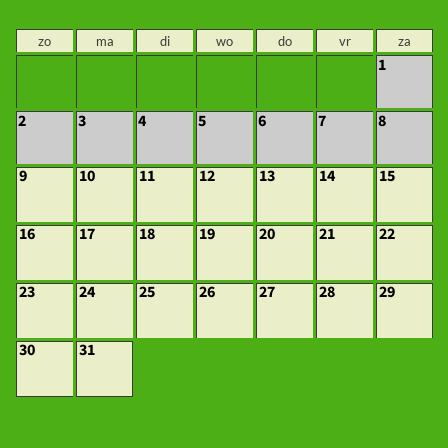
zo
ma
di
wo
do
vr
za
1
2
3
4
5
6
7
8
9
10
11
12
13
14
15
16
17
18
19
20
21
22
23
24
25
26
27
28
29
30
31