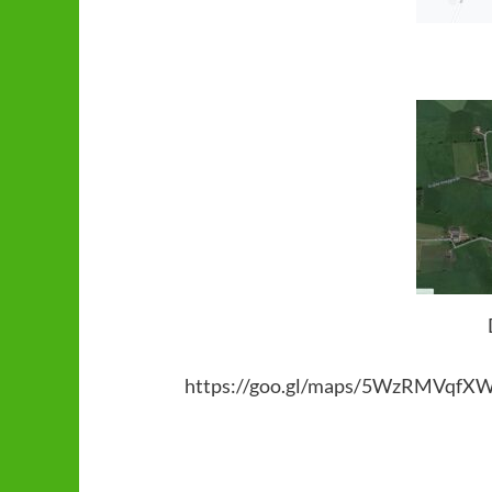
https://goo.gl/maps/5WzRMVqfX