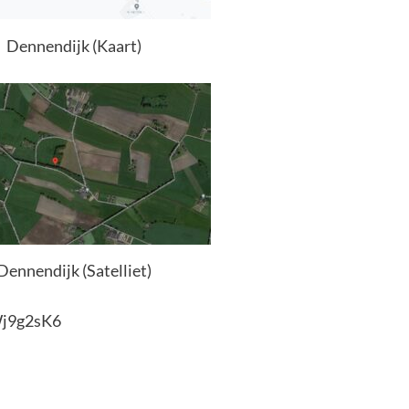
Dennendijk (Kaart)
Dennendijk (Satelliet)
Wj9g2sK6