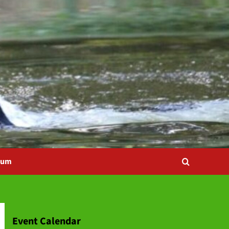
bum
Event Calendar