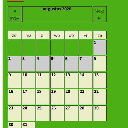
augustus 2026
◄
Next
Prev
►
zo
ma
di
wo
do
vr
za
1
8
2
3
4
5
6
7
9
10
11
12
13
14
15
16
17
18
19
20
21
22
23
24
25
26
27
28
29
30
31