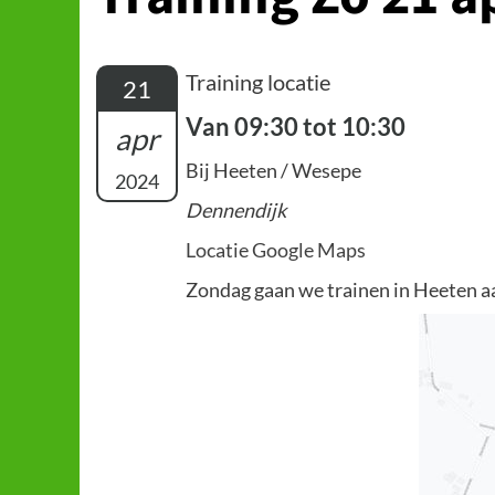
Training locatie
21
Van 09:30 tot 10:30
apr
Bij Heeten / Wesepe
2024
Dennendijk
Locatie Google Maps
Zondag gaan we trainen in Heeten aa