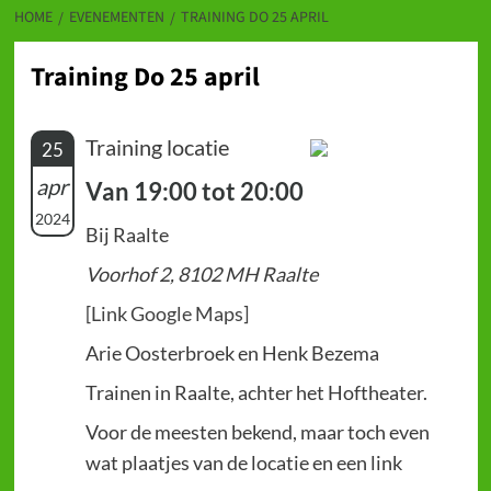
HOME
EVENEMENTEN
TRAINING DO 25 APRIL
Training Do 25 april
Training locatie
25
apr
Van 19:00 tot 20:00
2024
Bij Raalte
Voorhof 2, 8102 MH Raalte
[Link Google Maps]
Arie Oosterbroek en Henk Bezema
Trainen in Raalte, achter het Hoftheater.
Voor de meesten bekend, maar toch even
wat plaatjes van de locatie en een link