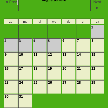
augustus 2026
◄ Prev
Next
►
zo
ma
di
wo
do
vr
za
1
6
7
8
2
3
4
5
9
10
11
12
13
14
15
16
17
18
19
20
21
22
23
24
25
26
27
28
29
30
31