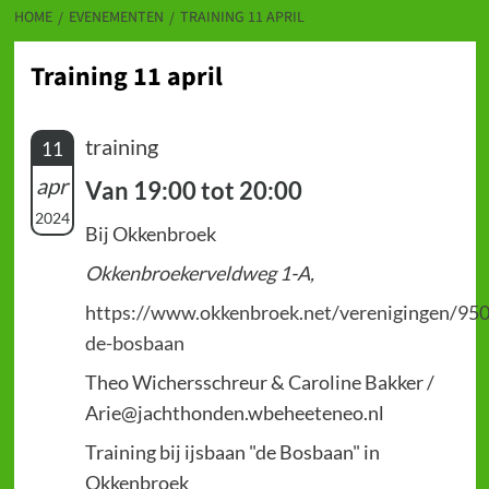
HOME
EVENEMENTEN
TRAINING 11 APRIL
Training 11 april
training
11
apr
Van 19:00 tot 20:00
2024
Bij Okkenbroek
Okkenbroekerveldweg 1-A,
https://www.okkenbroek.net/verenigingen/950
de-bosbaan
Theo Wichersschreur & Caroline Bakker /
Arie@jachthonden.wbeheeteneo.nl
Training bij ijsbaan "de Bosbaan" in
Okkenbroek