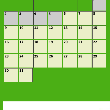
6
7
8
2
3
4
5
9
10
11
12
13
14
15
16
17
18
19
20
21
22
23
24
25
26
27
28
29
30
31