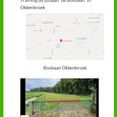
Training bij ijsbaan "de Bosbaan" in
Okkenbroek
Bosbaan Okkenbroek