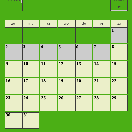
►
zo
ma
di
wo
do
vr
za
1
8
2
3
4
5
6
7
9
10
11
12
13
14
15
16
17
18
19
20
21
22
23
24
25
26
27
28
29
30
31