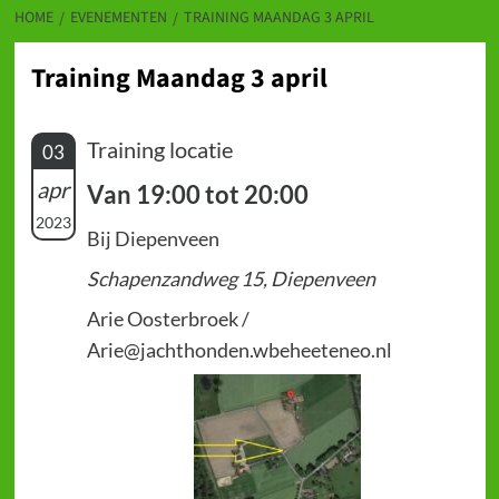
HOME
EVENEMENTEN
TRAINING MAANDAG 3 APRIL
Training Maandag 3 april
Training locatie
03
apr
Van 19:00 tot 20:00
2023
Bij Diepenveen
Schapenzandweg 15, Diepenveen
Arie Oosterbroek /
Arie@jachthonden.wbeheeteneo.nl