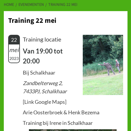
HOME
EVENEMENTEN
TRAINING 22 MEI
Training 22 mei
Training locatie
22
mei
Van 19:00 tot
2023
20:00
Bij Schalkhaar
Zandbelterweg 2,
7433PJ, Schalkhaar
[Link Google Maps]
Arie Oosterbroek & Henk Bezema
Training bij Irene in Schalkhaar