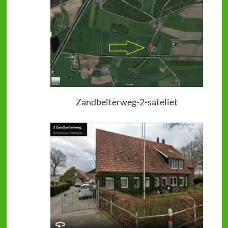
Zandbelterweg-2-sateliet