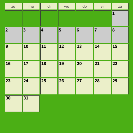
zo
ma
di
wo
do
vr
za
1
2
3
4
5
6
7
8
9
10
11
12
13
14
15
16
17
18
19
20
21
22
23
24
25
26
27
28
29
30
31