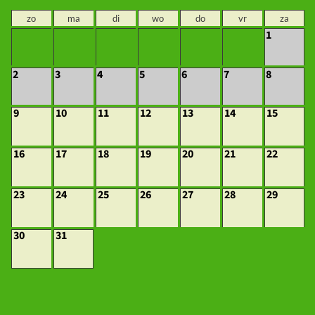
zo
ma
di
wo
do
vr
za
1
2
3
4
5
6
7
8
9
10
11
12
13
14
15
16
17
18
19
20
21
22
23
24
25
26
27
28
29
30
31