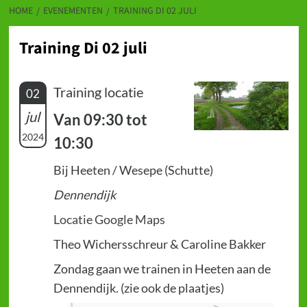
HOME
EVENEMENTEN
TRAINING DI 02 JULI
Training Di 02 juli
Training locatie
02
jul
Van 09:30 tot
2024
10:30
Bij Heeten / Wesepe (Schutte)
Dennendijk
Locatie Google Maps
Theo Wichersschreur & Caroline Bakker
Zondag gaan we trainen in Heeten aan de
Dennendijk. (zie ook de plaatjes)