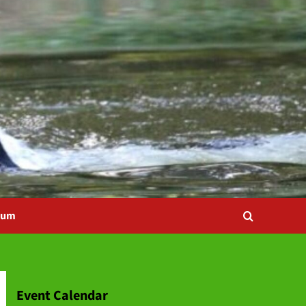
bum
Event Calendar