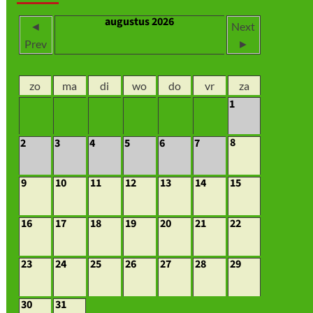
augustus 2026
◄
Next
Prev
►
zo
ma
di
wo
do
vr
za
1
8
2
3
4
5
6
7
9
10
11
12
13
14
15
16
17
18
19
20
21
22
23
24
25
26
27
28
29
30
31