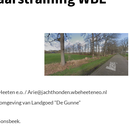
Heeten e.o. / Arie@jachthonden.wbeheeteneo.nl
e omgeving van Landgoed "De Gunne"
 Sonsbeek.