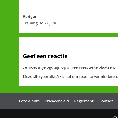
Bericht
Vorige:
Training Do 27 juni
navigatie
Geef een reactie
Je moet
ingelogd zijn op
om een reactie te plaatsen.
Deze site gebruikt Akismet om spam te verminderen
Foto album
Privacybeleid
Reglement
Contact
Co