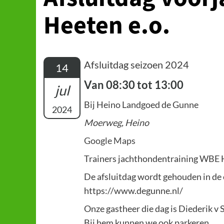
Heeten e.o.
Afsluitdag seizoen 2024
14
Van 08:30 tot 13:00
jul
Bij Heino Landgoed de Gunne
2024
Moerweg, Heino
Google Maps
Trainers jachthondentraining WBE 
De afsluitdag wordt gehouden in d
https://www.degunne.nl/
Onze gastheer die dag is Diederik v
Bij hem kunnen we ook parkeren.