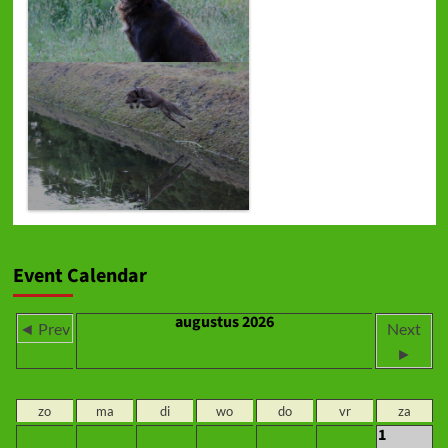
Event Calendar
augustus 2026
◄ Prev
Next
►
zo
ma
di
wo
do
vr
za
1