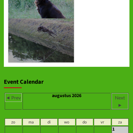
Event Calendar
augustus 2026
◄ Prev
Next
►
zo
ma
di
wo
do
vr
za
1