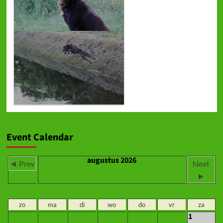
Event Calendar
augustus 2026
◄ Prev
Next
►
zo
ma
di
wo
do
vr
za
1