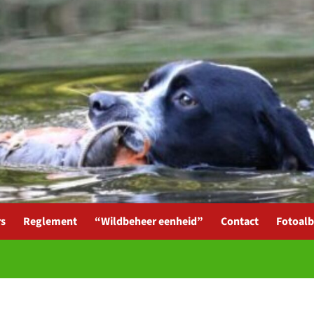
rs
Reglement
“Wildbeheer eenheid”
Contact
Fotoal