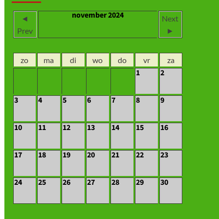
november 2024
◄
Next
Prev
►
zo
ma
di
wo
do
vr
za
1
2
3
4
5
6
7
8
9
10
11
12
13
14
15
16
17
18
19
20
21
22
23
24
25
26
27
28
29
30