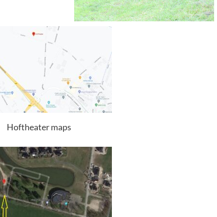
Hoftheater maps