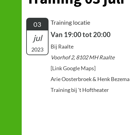
Training locatie
03
Van 19:00 tot 20:00
jul
Bij Raalte
2023
Voorhof 2, 8102 MH Raalte
[Link Google Maps]
Arie Oosterbroek & Henk Bezema
Training bij 't Hoftheater