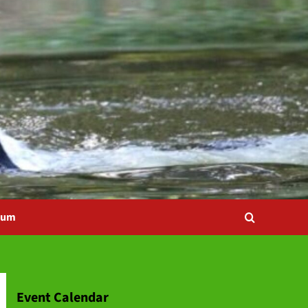
bum
Event Calendar