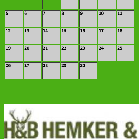
5
6
7
8
9
10
11
12
13
14
15
16
17
18
19
20
21
22
23
24
25
26
27
28
29
30