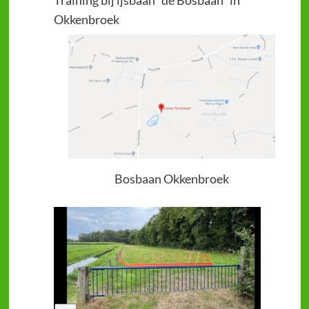
Training bij ijsbaan "de Bosbaan" in
Okkenbroek
Bosbaan Okkenbroek